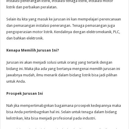
instalasi penerangan listrik, instalasi tenaga listrik, instalasi motor
listrik dan perbaikan peralatan.
Selain itu kita yang masuk ke jurusan ini kan mempelajari perencanaan
dan pemasangan instalasi penerangan. Tenaga pemasangan juga
pengoperasian motor listrik. Kendalinya dengan elektromekanik, PLC,
dan bahkan elektronik.
Kenapa Memilih Jurusan Ini?
Jurusan ini akan menjadi solusi untuk orang yang tertarik dengan
bidang ini. Maka jika ada yang bertanya mengenai memilih jurusan ini
jawabnya mudah, ilmu menarik dalam bidang listrik bisa jadi pilihan
untuk Anda.
Prospek Jurusan Ini
Nah jika mempertimabgnkan bagaimana prosepek kedepannya maka
bisa Anda pertimbagnkan hal ini. Selain untuk tenaga dalam bidang
kelistrikan, kita bisa menjadi profesional pada industri.